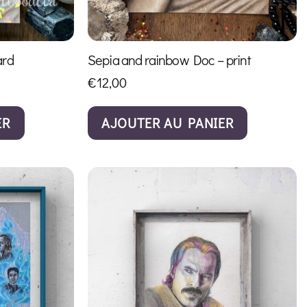
ard
Sepia and rainbow Doc – print
€
12,00
ER
AJOUTER AU PANIER