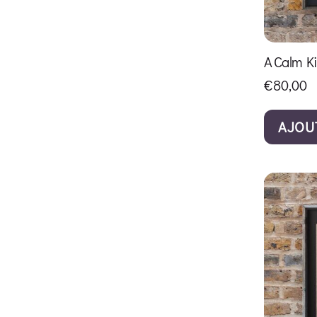
A Calm Ki
€
80,00
AJOU