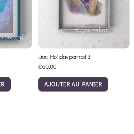
Doc Holliday portrait 3
€
60,00
ER
AJOUTER AU PANIER