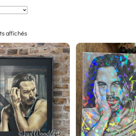
ts affichés